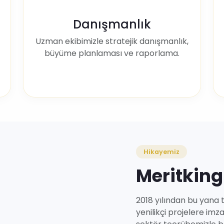
Danışmanlık
Uzman ekibimizle stratejik danışmanlık,
büyüme planlaması ve raporlama.
Hikayemiz
Meritking
2018 yılından bu yana t
yenilikçi projelere imz