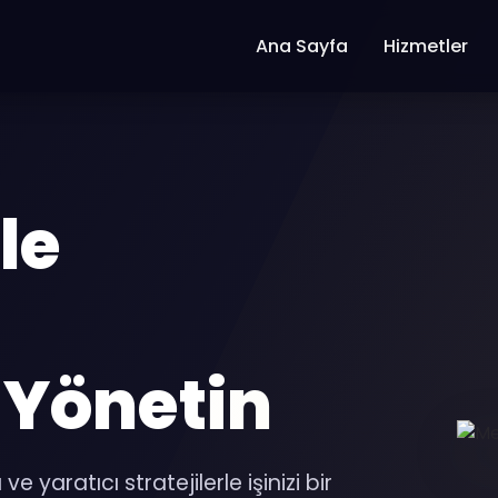
Ana Sayfa
Hizmetler
le
Yönetin
 yaratıcı stratejilerle işinizi bir