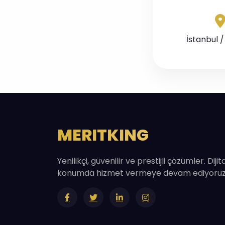
İstanbul /
MERITKING
Yenilikçi, güvenilir ve prestijli çözümler. Diji
konumda hizmet vermeye devam ediyoruz