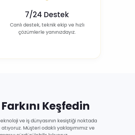
7/24 Destek
Canlı destek, teknik ekip ve hızlı
çözümlerle yanınızdayız.
 Farkını Keşfedin
eknoloji ve iş dünyasının kesiştiği noktada
a atıyoruz. Müşteri odaklı yaklaşımımız ve