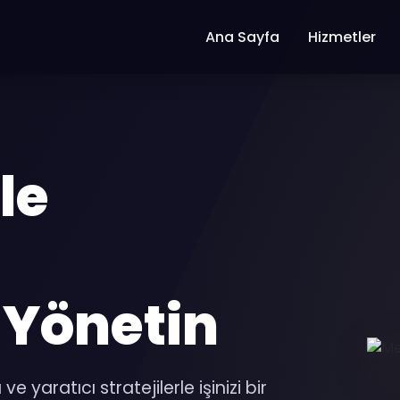
Ana Sayfa
Hizmetler
le
Yönetin
 yaratıcı stratejilerle işinizi bir