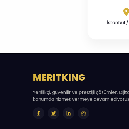
İstanbul /
MERITKING
Yenilikçi, güvenilir ve prestijli çözümler. Diji
konumda hizmet vermeye devam ediyoruz