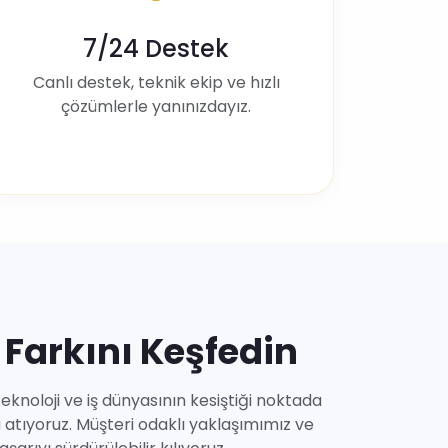
7/24 Destek
Canlı destek, teknik ekip ve hızlı
çözümlerle yanınızdayız.
 Farkını Keşfedin
eknoloji ve iş dünyasının kesiştiği noktada
a atıyoruz. Müşteri odaklı yaklaşımımız ve