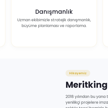
Danışmanlık
Uzman ekibimizle stratejik danışmanlık,
büyüme planlaması ve raporlama.
Hikayemiz
Meritking
2018 yılından bu yana t
yenilikçi projelere imz