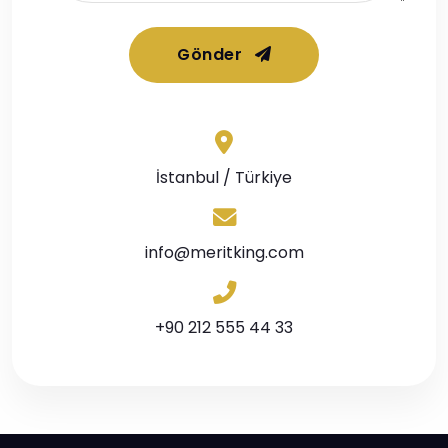
Gönder
İstanbul / Türkiye
info@meritking.com
+90 212 555 44 33