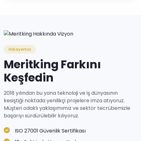
Hikayemiz
Meritking Farkını
Keşfedin
2018 yılından bu yana teknoloji ve iş dünyasının
kesiştiği noktada yenilikçi projelere imza atıyoruz.
Müşteri odaklı yaklaşımımız ve sektör tecrübemizle
başarıyı sürdürülebilir kılıyoruz.
ISO 27001 Güvenlik Sertifikası