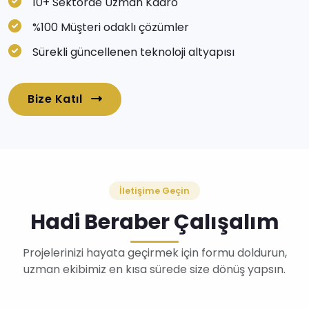
10+ Sektörde Uzman Kadro
%100 Müşteri odaklı çözümler
Sürekli güncellenen teknoloji altyapısı
Bize Katıl
İletişime Geçin
Hadi Beraber Çalışalım
Projelerinizi hayata geçirmek için formu doldurun,
uzman ekibimiz en kısa sürede size dönüş yapsın.