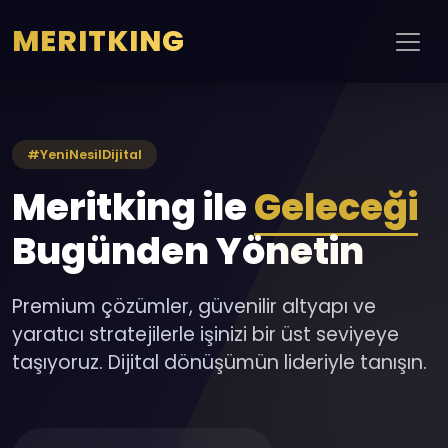
MERITKING
#YeniNesilDijital
Meritking ile
Geleceği
Bugünden Yönetin
Premium çözümler, güvenilir altyapı ve
yaratıcı stratejilerle işinizi bir üst seviyeye
taşıyoruz. Dijital dönüşümün lideriyle tanışın.
500+ Proje