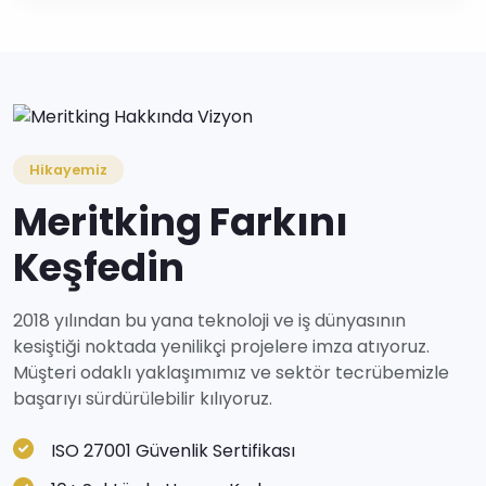
Hikayemiz
Meritking Farkını
Keşfedin
2018 yılından bu yana teknoloji ve iş dünyasının
kesiştiği noktada yenilikçi projelere imza atıyoruz.
Müşteri odaklı yaklaşımımız ve sektör tecrübemizle
başarıyı sürdürülebilir kılıyoruz.
ISO 27001 Güvenlik Sertifikası