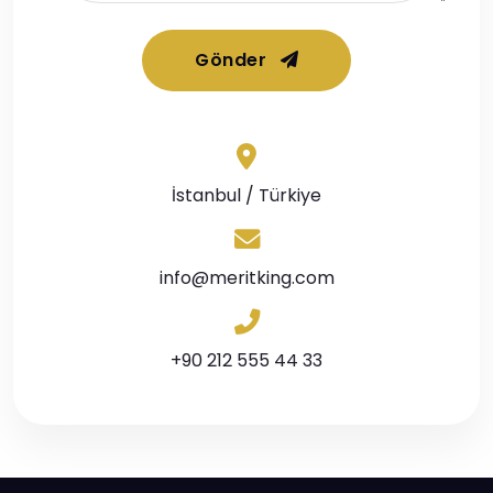
Gönder
İstanbul / Türkiye
info@meritking.com
+90 212 555 44 33