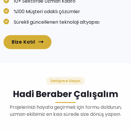
10+ Sektörde Uzman Kadro
%100 Müşteri odaklı çözümler
Sürekli güncellenen teknoloji altyapısı
Bize Katıl
İletişime Geçin
Hadi Beraber Çalışalım
Projelerinizi hayata geçirmek için formu doldurun,
uzman ekibimiz en kısa sürede size dönüş yapsın.