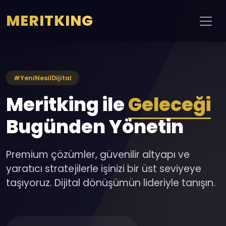
MERITKING
#YeniNesilDijital
Meritking ile
Geleceği
Bugünden Yönetin
Premium çözümler, güvenilir altyapı ve
yaratıcı stratejilerle işinizi bir üst seviyeye
taşıyoruz. Dijital dönüşümün lideriyle tanışın.
500+ Proje