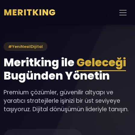
MERITKING
#YeniNesilDijital
Meritking ile
Geleceği
Bugünden Yönetin
Premium çözümler, güvenilir altyapı ve
yaratıcı stratejilerle işinizi bir üst seviyeye
taşıyoruz. Dijital dönüşümün lideriyle tanışın.
500+ Proje