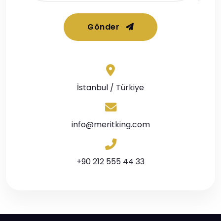
Gönder
İstanbul / Türkiye
info@meritking.com
+90 212 555 44 33