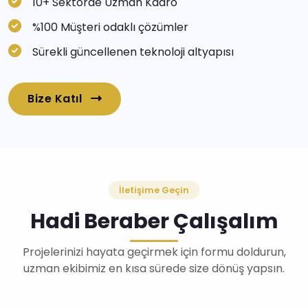
10+ Sektörde Uzman Kadro
%100 Müşteri odaklı çözümler
Sürekli güncellenen teknoloji altyapısı
Bize Katıl
İletişime Geçin
Hadi Beraber Çalışalım
Projelerinizi hayata geçirmek için formu doldurun,
uzman ekibimiz en kısa sürede size dönüş yapsın.