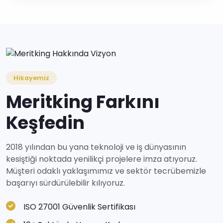
Hikayemiz
Meritking Farkını
Keşfedin
2018 yılından bu yana teknoloji ve iş dünyasının
kesiştiği noktada yenilikçi projelere imza atıyoruz.
Müşteri odaklı yaklaşımımız ve sektör tecrübemizle
başarıyı sürdürülebilir kılıyoruz.
ISO 27001 Güvenlik Sertifikası