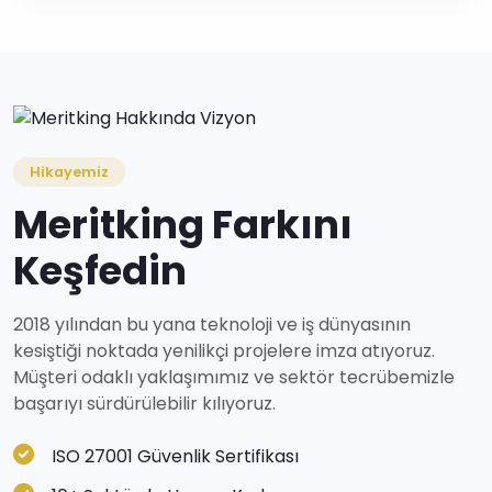
Hikayemiz
Meritking Farkını
Keşfedin
2018 yılından bu yana teknoloji ve iş dünyasının
kesiştiği noktada yenilikçi projelere imza atıyoruz.
Müşteri odaklı yaklaşımımız ve sektör tecrübemizle
başarıyı sürdürülebilir kılıyoruz.
ISO 27001 Güvenlik Sertifikası