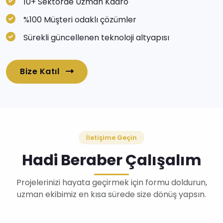
10+ Sektörde Uzman Kadro
%100 Müşteri odaklı çözümler
Sürekli güncellenen teknoloji altyapısı
Bize Katıl
İletişime Geçin
Hadi Beraber Çalışalım
Projelerinizi hayata geçirmek için formu doldurun,
uzman ekibimiz en kısa sürede size dönüş yapsın.