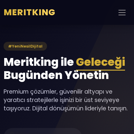
MERITKING
#YeniNesilDijital
Meritking ile
Geleceği
Bugünden Yönetin
Premium çözümler, güvenilir altyapı ve
yaratıcı stratejilerle işinizi bir üst seviyeye
taşıyoruz. Dijital dönüşümün lideriyle tanışın.
500+ Proje