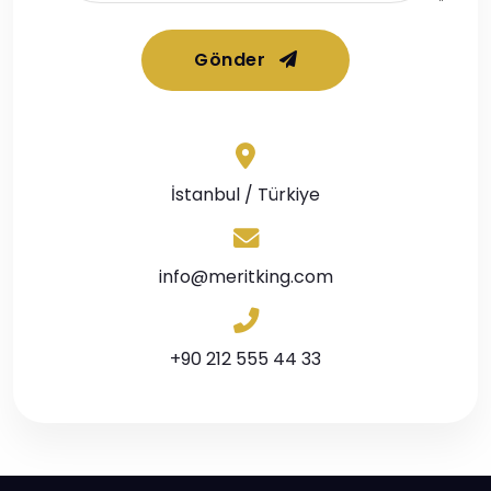
Gönder
İstanbul / Türkiye
info@meritking.com
+90 212 555 44 33